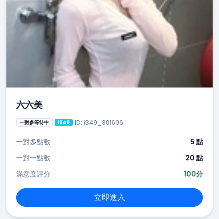
六六美
ID: i349_301606
一對多等待中
i349
一對多點數
5 點
一對一點數
20 點
滿意度評分
100分
立即進入