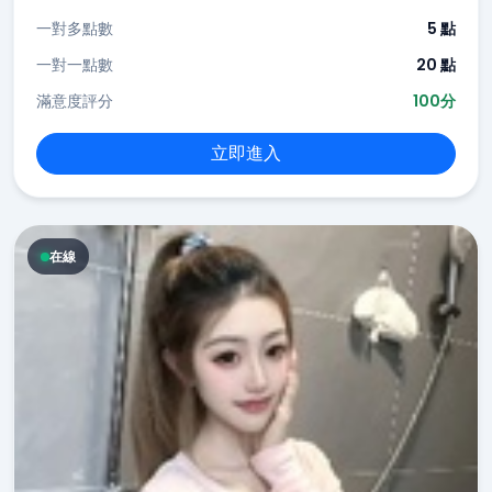
一對多點數
5 點
一對一點數
20 點
滿意度評分
100分
立即進入
在線