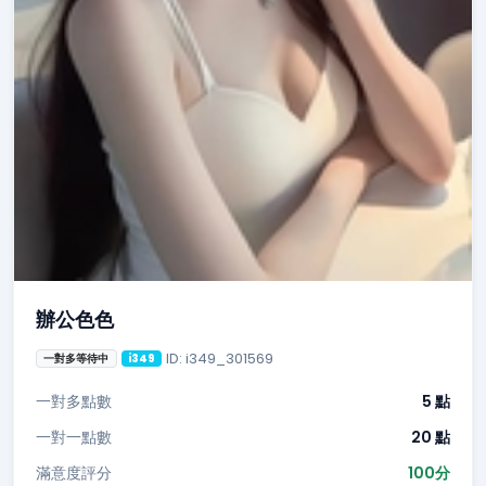
辦公色色
ID: i349_301569
一對多等待中
i349
一對多點數
5 點
一對一點數
20 點
滿意度評分
100分