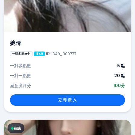
婉晴
ID: i349_300777
一對多等待中
i349
一對多點數
5 點
一對一點數
20 點
滿意度評分
100分
立即進入
在線