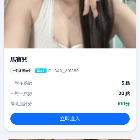
馬寶兒
ID: i349_301389
一對多等待中
i349
一對多點數
5 點
一對一點數
20 點
滿意度評分
100分
立即進入