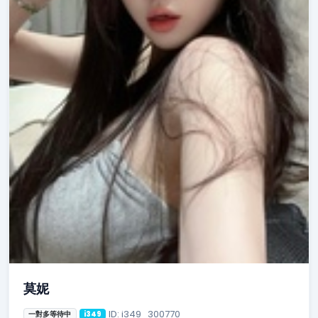
莫妮
ID: i349_300770
一對多等待中
i349