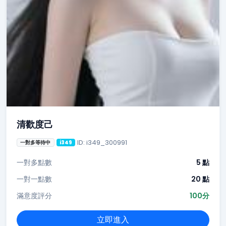
清歡度己
ID: i349_300991
一對多等待中
i349
一對多點數
5 點
一對一點數
20 點
滿意度評分
100分
立即進入