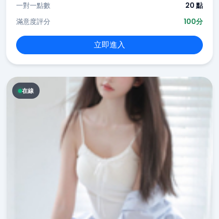
一對一點數
20 點
滿意度評分
100分
立即進入
在線