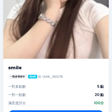
smile
ID: i349_301276
一對多等待中
i349
一對多點數
5 點
一對一點數
20 點
滿意度評分
100分