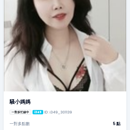
騷小媽媽
ID: i349_301139
一對多忙線中
i349
一對多點數
5 點