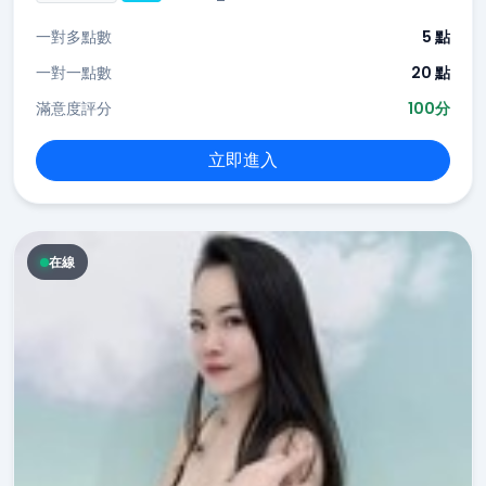
一對多點數
5 點
一對一點數
20 點
滿意度評分
100分
立即進入
在線