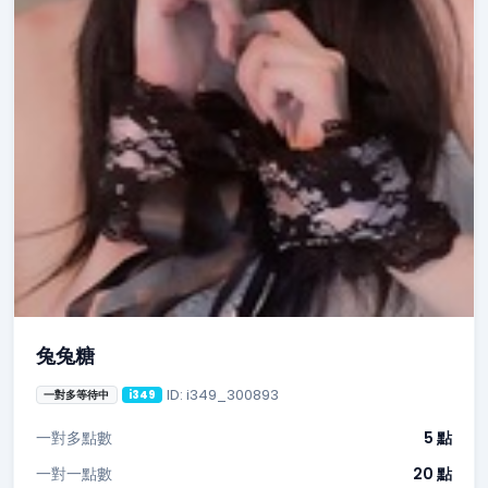
兔兔糖
ID: i349_300893
一對多等待中
i349
一對多點數
5 點
一對一點數
20 點