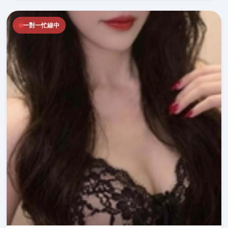
一對一忙線中