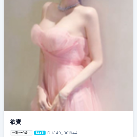
欲寶
ID: i349_301644
一對一忙線中
i349