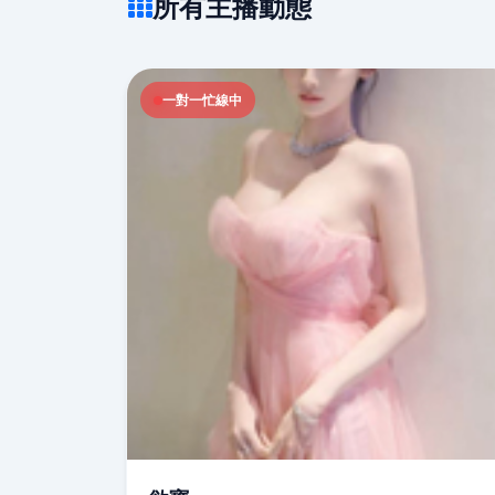
所有主播動態
一對一忙線中