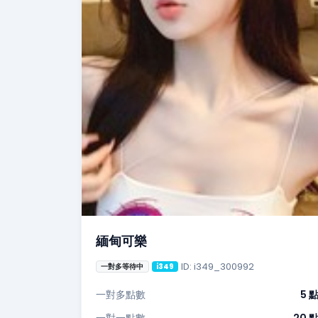
緬甸可樂
ID: i349_300992
一對多等待中
i349
一對多點數
5 