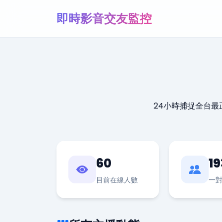
即時影音交友監控
24小時捕捉全台
60
19
目前在線人數
一