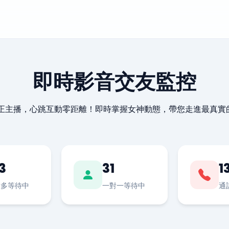
即時影音交友監控
最正主播，心跳互動零距離！即時掌握女神動態，帶您走進最真實
3
31
1
對多等待中
一對一等待中
通