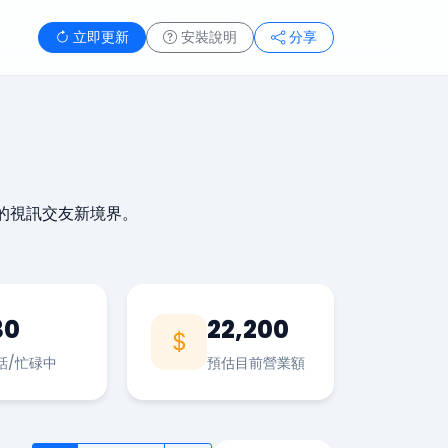
立即更新
安裝說明
分享
的視訊交友新境界。
30
22,200
話/忙碌中
預估目前營業額