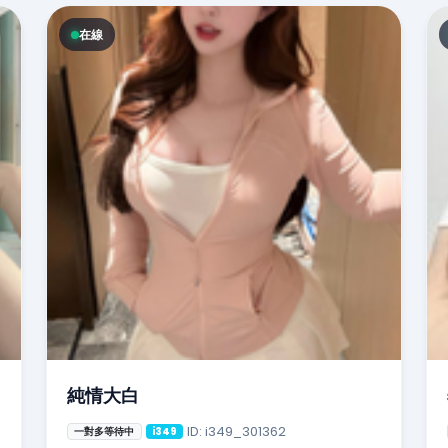
在線
純情大白
ID: i349_301362
一對多等待中
i349