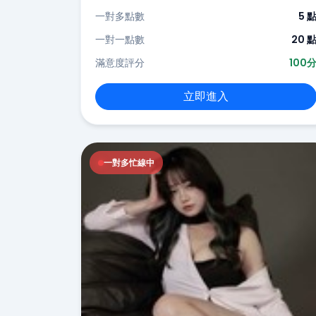
一對多點數
5 
一對一點數
20 
滿意度評分
100
立即進入
一對多忙線中