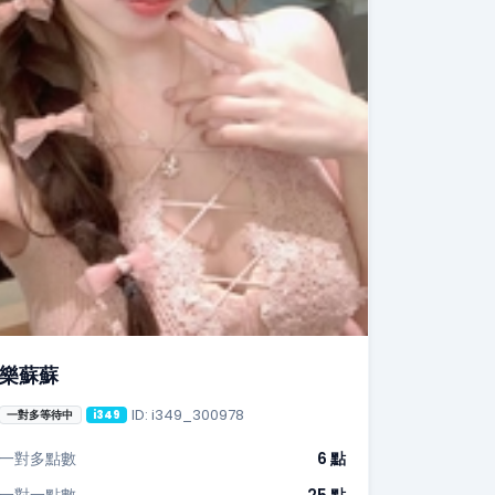
樂蘇蘇
ID: i349_300978
一對多等待中
i349
一對多點數
6 點