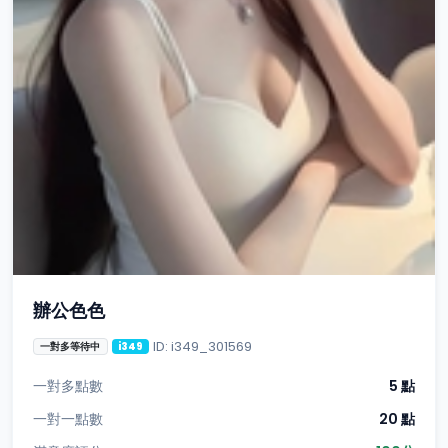
辦公色色
ID: i349_301569
一對多等待中
i349
一對多點數
5 點
一對一點數
20 點