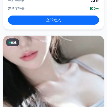
一對一點數
20 點
滿意度評分
100分
立即進入
在線