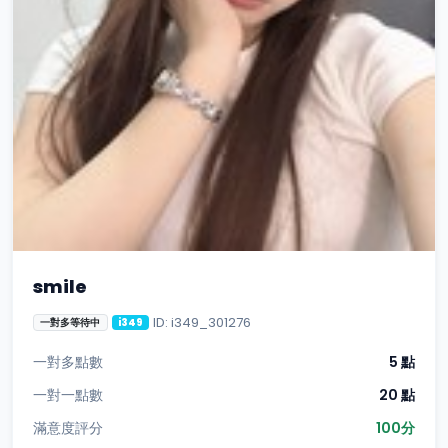
smile
ID: i349_301276
一對多等待中
i349
一對多點數
5 點
一對一點數
20 點
滿意度評分
100分