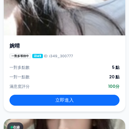
婉晴
ID: i349_300777
一對多等待中
i349
一對多點數
5 點
一對一點數
20 點
滿意度評分
100分
立即進入
在線