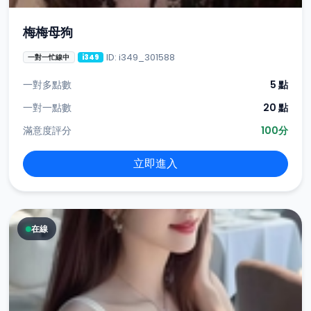
梅梅母狗
ID: i349_301588
一對一忙線中
i349
一對多點數
5 點
一對一點數
20 點
滿意度評分
100分
立即進入
在線