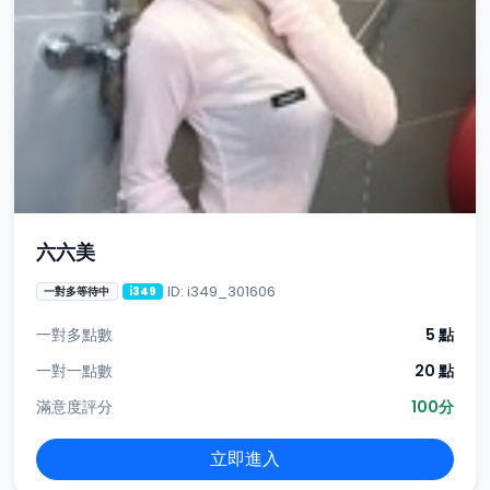
六六美
ID: i349_301606
一對多等待中
i349
一對多點數
5 點
一對一點數
20 點
滿意度評分
100分
立即進入