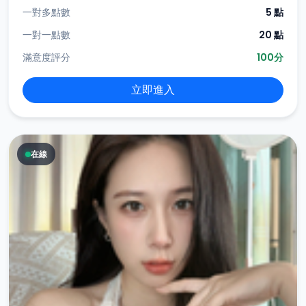
一對多點數
5 點
一對一點數
20 點
滿意度評分
100分
立即進入
在線