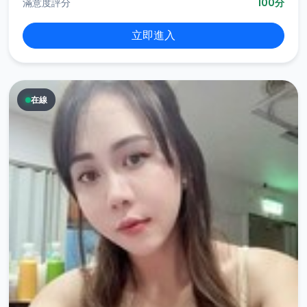
滿意度評分
100分
立即進入
在線