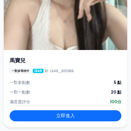
馬寶兒
ID: i349_301389
一對多等待中
i349
一對多點數
5 點
一對一點數
20 點
滿意度評分
100分
立即進入