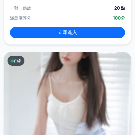
一對一點數
20 點
滿意度評分
100分
立即進入
在線