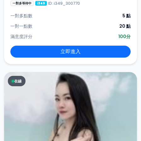
ID: i349_300770
一對多等待中
i349
一對多點數
5 點
一對一點數
20 點
滿意度評分
100分
立即進入
在線