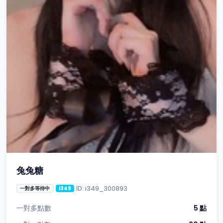
兔兔糖
ID: i349_300893
一對多等待中
i349
一對多點數
5 點