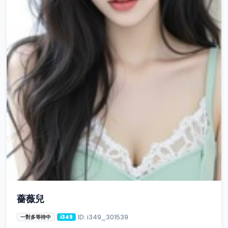
薔薇兒
ID: i349_301539
一對多等待中
i349