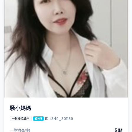
騷小媽媽
ID: i349_301139
一對多忙線中
i349
一對多點數
5 點