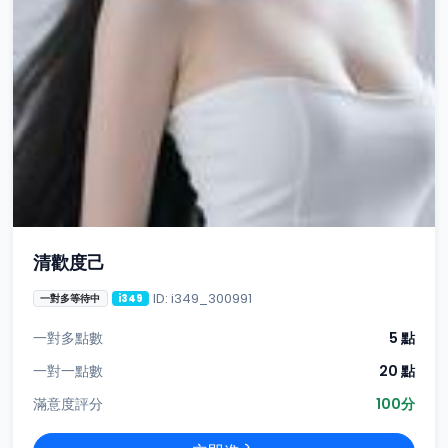
清歡度己
ID: i349_300991
一對多等待中
i349
一對多點數
5 點
一對一點數
20 點
滿意度評分
100分