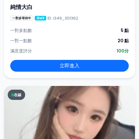
純情大白
ID: i349_301362
一對多等待中
i349
一對多點數
5 點
一對一點數
20 點
滿意度評分
100分
立即進入
在線