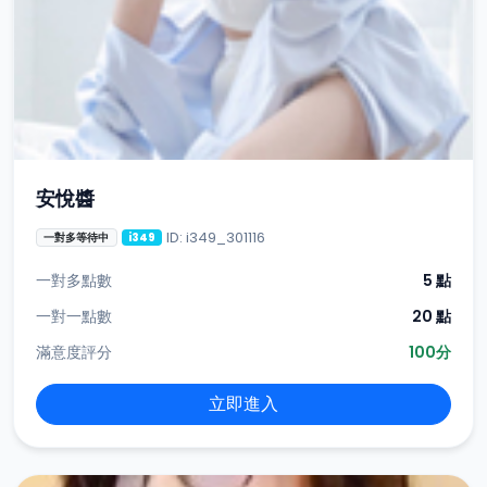
安悅醬
ID: i349_301116
一對多等待中
i349
一對多點數
5 點
一對一點數
20 點
滿意度評分
100分
立即進入